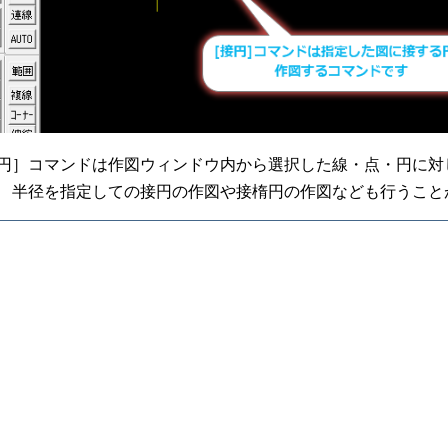
円］コマンドは作図ウィンドウ内から選択した線・点・円に対
 半径を指定しての接円の作図や接楕円の作図なども行うこと