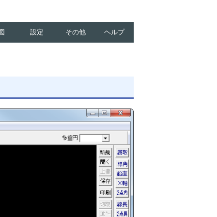
図
設定
その他
ヘルプ