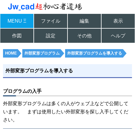
MENU Ξ
ファイル
編集
表示
作図
設定
その他
ヘルプ
HOME
外部変形プログラム
外部変形プログラムを導入する
外部変形プログラムを導入する
プログラムの入手
外部変形プログラムは多くの人がウェブ上などで公開して
います。 まずは使用したい外部変形を探し入手してくだ
さい。