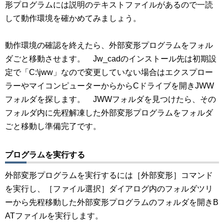
形プログラムには説明のテキストファイルがあるので一読
して動作環境を確かめてみましょう。
動作環境の確認を終えたら、外部変形プログラムをフォル
ダごと移動させます。 Jw_cadのインストール先は初期設
定で「C:\jww」なので変更していない場合はエクスプロー
ラーやマイコンピューターからからCドライブを開きJWW
フォルダを探します。 JWWフォルダを見つけたら、その
フォルダ内に先程解凍した外部変形プログラムをフォルダ
ごと移動し準備完了です。
プログラムを実行する
外部変形プログラムを実行するには［外部変形］コマンド
を実行し、［ファイル選択］ダイアログ内のフォルダツリ
ーから先程移動した外部変形プログラムのフォルダを開きB
ATファイルを実行します。