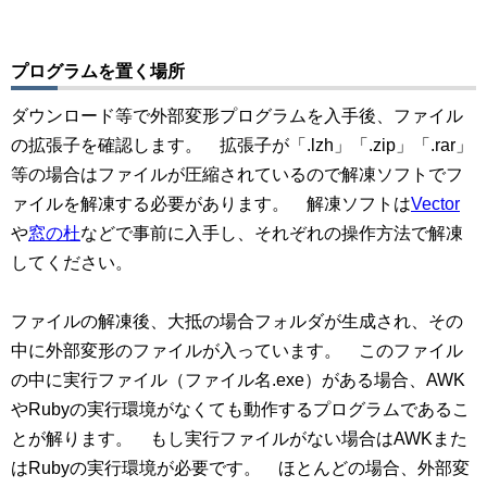
プログラムを置く場所
ダウンロード等で外部変形プログラムを入手後、ファイル
の拡張子を確認します。 拡張子が「.lzh」「.zip」「.rar」
等の場合はファイルが圧縮されているので解凍ソフトでフ
ァイルを解凍する必要があります。 解凍ソフトは
Vector
や
窓の杜
などで事前に入手し、それぞれの操作方法で解凍
してください。
ファイルの解凍後、大抵の場合フォルダが生成され、その
中に外部変形のファイルが入っています。 このファイル
の中に実行ファイル（ファイル名.exe）がある場合、AWK
やRubyの実行環境がなくても動作するプログラムであるこ
とが解ります。 もし実行ファイルがない場合はAWKまた
はRubyの実行環境が必要です。 ほとんどの場合、外部変