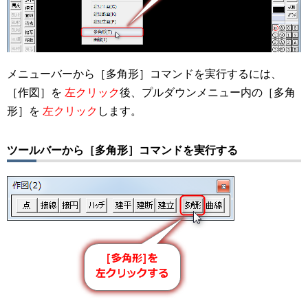
メニューバーから［多角形］コマンドを実行するには、
［作図］を
左クリック
後、プルダウンメニュー内の［多角
形］を
左クリック
します。
ツールバーから［多角形］コマンドを実行する