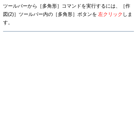
ツールバーから［多角形］コマンドを実行するには、［作
図(2)］ツールバー内の［多角形］ボタンを
左クリック
しま
す。