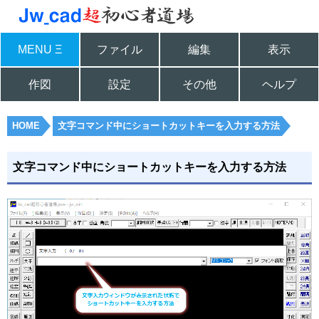
MENU Ξ
ファイル
編集
表示
作図
設定
その他
ヘルプ
HOME
文字コマンド中にショートカットキーを入力する方法
文字コマンド中にショートカットキーを入力する方法