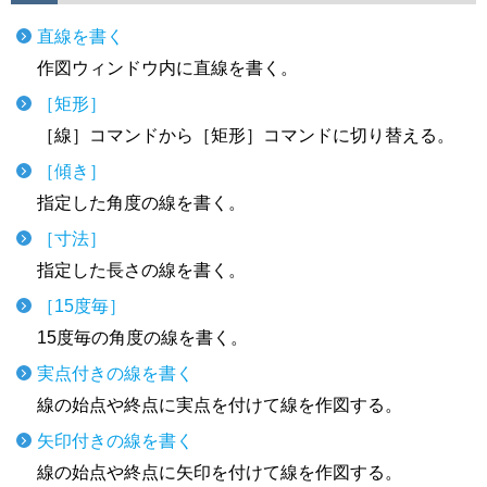
直線を書く
作図ウィンドウ内に直線を書く。
［矩形］
［線］コマンドから［矩形］コマンドに切り替える。
［傾き］
指定した角度の線を書く。
［寸法］
指定した長さの線を書く。
［15度毎］
15度毎の角度の線を書く。
実点付きの線を書く
線の始点や終点に実点を付けて線を作図する。
矢印付きの線を書く
線の始点や終点に矢印を付けて線を作図する。