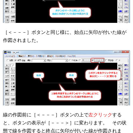
［＜－－－］ボタンと同じ様に、始点に矢印が付いた線が
作図されました。
線の作図前に［＜－－－］ボタンの上で
左クリック
する
と、ボタンの表示が［－－－＞］に変わります。 その状
態で線を作図すると終点に矢印が付いた線が作図されま