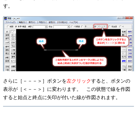
す。
さらに［－－－＞］ボタンを
左クリック
すると、ボタンの
表示が［＜－－＞］に変わります。 この状態で線を作図
すると始点と終点に矢印が付いた線が作図されます。