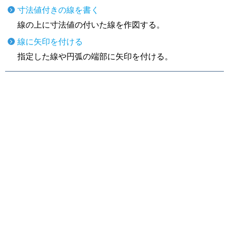
寸法値付きの線を書く
線の上に寸法値の付いた線を作図する。
線に矢印を付ける
指定した線や円弧の端部に矢印を付ける。