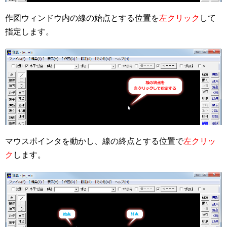
作図ウィンドウ内の線の始点とする位置を
左クリック
して
指定します。
マウスポインタを動かし、線の終点とする位置で
左クリッ
ク
します。