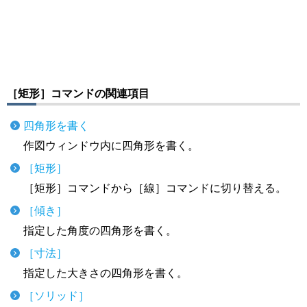
［矩形］コマンドの関連項目
四角形を書く
作図ウィンドウ内に四角形を書く。
［矩形］
［矩形］コマンドから［線］コマンドに切り替える。
［傾き］
指定した角度の四角形を書く。
［寸法］
指定した大きさの四角形を書く。
［ソリッド］