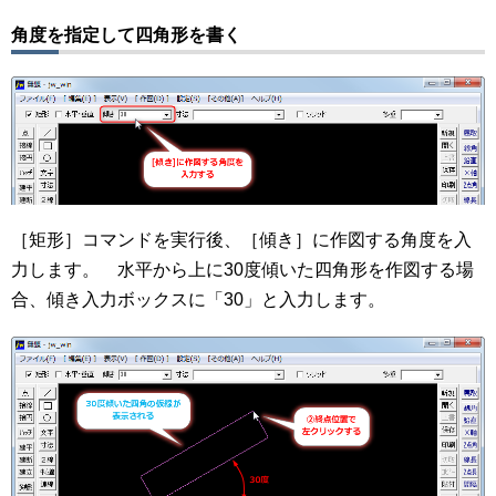
角度を指定して四角形を書く
［矩形］コマンドを実行後、［傾き］に作図する角度を入
力します。 水平から上に30度傾いた四角形を作図する場
合、傾き入力ボックスに「30」と入力します。