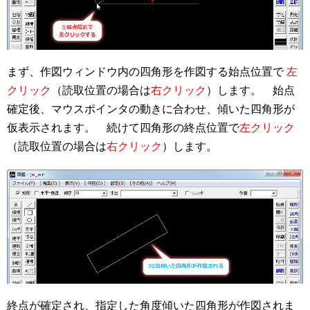
まず、作図ウィンドウ内の四角形を作図する始点位置で
左
クリック
（読取位置の場合は
右クリック
）します。 始点
確定後、マウスポインタの動きに合わせ、傾いた四角形が
仮表示されます。 続けて四角形の終点位置で
左クリック
（読取位置の場合は
右クリック
）します。
終点が確定され、指定した角度傾いた四角形が作図されま