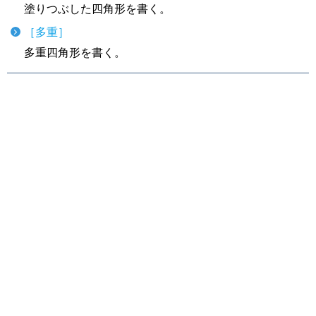
塗りつぶした四角形を書く。
［多重］
多重四角形を書く。